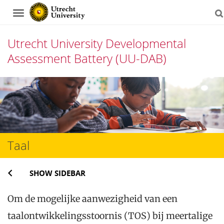
Navigation
Utrecht University Developmental
Assessment Battery (UU-DAB)
Skip
to
content
Taal
ls
SHOW SIDEBAR
Om de mogelijke aanwezigheid van een
taalontwikkelingsstoornis (TOS) bij meertalige